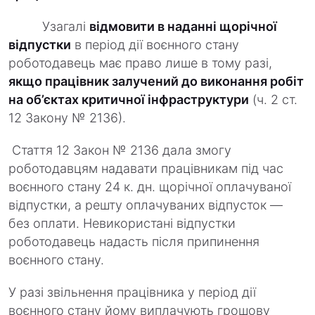
Узагалі
відмовити в наданні щорічної
відпустки
в період дії воєнного стану
роботодавець має право лише в тому разі,
якщо працівник залучений до виконання робіт
на об’єктах критичної інфраструктури
(ч. 2 ст.
12 Закону № 2136).
Стаття 12 Закон № 2136 дала змогу
роботодавцям надавати працівникам під час
воєнного стану 24 к. дн. щорічної оплачуваної
відпустки, а решту оплачуваних відпусток —
без оплати. Невикористані відпустки
роботодавець надасть після припинення
воєнного стану.
У разі звільнення працівника у період дії
воєнного стану йому виплачують грошову