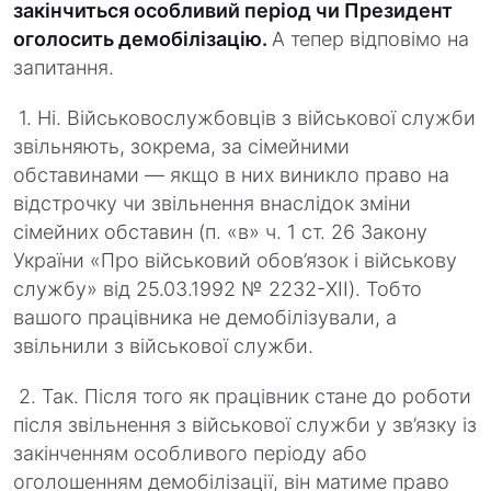
закінчиться особливий період чи Президент
оголосить демобілізацію.
А тепер відповімо на
запитання.
1. Ні. Військовослужбовців з військової служби
звільняють, зокрема, за сімейними
обставинами — якщо в них виникло право на
відстрочку чи звільнення внаслідок зміни
сімейних обставин (п. «в» ч. 1 ст. 26 Закону
України «Про військовий обов’язок і військову
службу» від 25.03.1992 № 2232-XII). Тобто
вашого працівника не демобілізували, а
звільнили з військової служби.
2. Так. Після того як працівник стане до роботи
після звільнення з військової служби у зв’язку із
закінченням особливого періоду або
оголошенням демобілізації, він матиме право