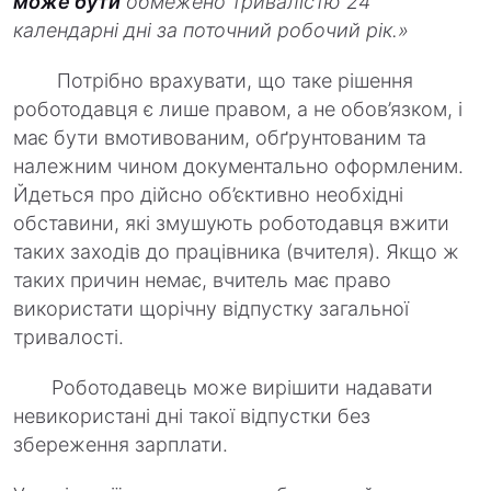
може бути
обмежено тривалістю 24
календарні дні за поточний робочий рік.»
Потрібно врахувати, що таке рішення
роботодавця є лише правом, а не обов’язком, і
має бути вмотивованим, обґрунтованим та
належним чином документально оформленим.
Йдеться про дійсно об’єктивно необхідні
обставини, які змушують роботодавця вжити
таких заходів до працівника (вчителя). Якщо ж
таких причин немає, вчитель має право
використати щорічну відпустку загальної
тривалості.
Роботодавець може вирішити надавати
невикористані дні такої відпустки без
збереження зарплати.