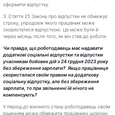
оформити відпустку.
3. Стаття 25 Закону про відпустки не обмежує
строку, упродовж якого працівник може
скористатися відпусткою. Це може бути й
через місяць після того, як він став до роботи.
Чи правда, що роботодавець має надавати
додаткові соціальні відпустки та відпустки
учасникам бойових дій з 24 грудня 2023 року
без збереження зарплати?
Якщо працівниця
скористалася своїм правом на додаткову
соціальну відпустку, але без збереження
зарплати, то при звільненні їй нічого не
компенсують?
У період дії воєнного стану роботодавець своїм
рішенням може обмежити працівнику щорічну