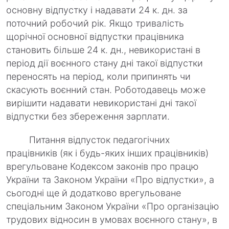
основну відпустку і надавати 24 к. дн. за
поточний робочий рік. Якщо тривалість
щорічної основної відпустки працівника
становить більше 24 к. дн., невикористані в
період дії воєнного стану дні такої відпустки
переносять на період, коли припинять чи
скасують воєнний стан. Роботодавець може
вирішити надавати невикористані дні такої
відпустки без збереження зарплати.
Питання відпусток педагогічних
працівників (як і будь-яких інших працівників)
врегульоване Кодексом законів про працю
України та Законом України «Про відпустки», а
сьогодні ще й додатково врегульоване
спеціальним Законом України «Про організацію
трудових відносин в умовах воєнного стану», в