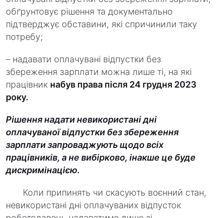
обґрунтовує рішення та документально
підтверджує обставини, які спричинили таку
потребу;
– надавати оплачувані відпустки без
збереження зарплати можна лише ті, на які
працівник
набув права після 24 грудня 2023
року.
Рішення надати невикористані дні
оплачуваної відпустки без збереження
зарплати запроваджують щодо всіх
працівників, а не вибірково, інакше це буде
дискримінацією.
Коли припинять чи скасують воєнний стан,
невикористані дні оплачуваних відпусток
роботодавець надаватиме лише зі