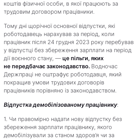
коштів фізичної особи, в якої працюють за
трудовим договором працівники.
Тому дні щорічної основної відпустки, які
роботодавець нарахував за період, коли
працівник після 24 грудня 2023 року перебував
у відпустці без збереження зарплати на період
дії воєнного стану, —
це пільги, яких
не передбачає законодавство.
Водночас
Держпраці не оштрафує роботодавця, який
покращив умови трудових договорів
працівників порівняно із законодавством.
Відпустка демобілізованому працівнику
:
1. Чи правомірно надати нову відпустку без
збереження зарплати працівнику, якого
демобілізували за станом здоров’я чи за