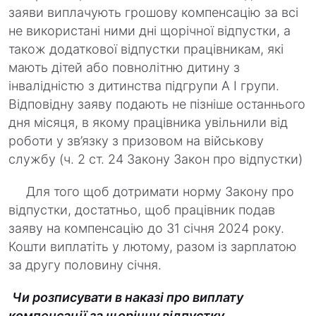
заяви виплачують грошову компенсацію за всі
не використані ними дні щорічної відпустки, а
також додаткової відпустки працівникам, які
мають дітей або повнолітню дитину з
інвалідністю з дитинства підгрупи А I групи.
Відповідну заяву подають не пізніше останнього
дня місяця, в якому працівника увільнили від
роботи у зв’язку з призовом на військову
службу (ч. 2 ст. 24 Закону Закон про відпустки)
Для того щоб дотримати норму Закону про
відпустки, достатньо, щоб працівник подав
заяву на компенсацію до 31 січня 2024 року.
Кошти виплатіть у лютому, разом із зарплатою
за другу половину січня.
Чи розписувати в наказі про виплату
компенсації за щорічну відпустку