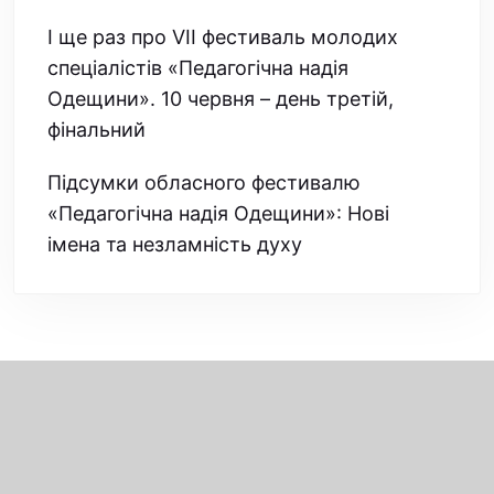
І ще раз про VІІ фестиваль молодих
спеціалістів «Педагогічна надія
Одещини». 10 червня – день третій,
фінальний
Підсумки обласного фестивалю
«Педагогічна надія Одещини»: Нові
імена та незламність духу