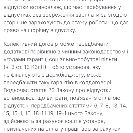
відпустки встановлює, що час перебування у
відпустках без збереження зар­плати за згодою
сторін не зараховують до стажу роботи, що дає
право на щорічну відпустку.
Колективний договір може передбачати
додаткові порівняно з чинним законодавством і
угодами гарантії, соціально-побутові пільги
(ч. 3 ст. 13 КЗпП). Тобто установа, яку
не фінансують з держбюджету, може
передбачити таку гарантію в колдоговорі.
Водночас стаття 23 Закону про відпустки
встановлює, що витрати, пов’язані з оплатою
відпусток, передбачених статтями 6, 7, 8, 13, 14,
15, 15-1, 16, 18-1 і 19, 19-1 цього Закону,
здійснюють за рахунок коштів установ,
призначених на оплату праці, або за рахунок