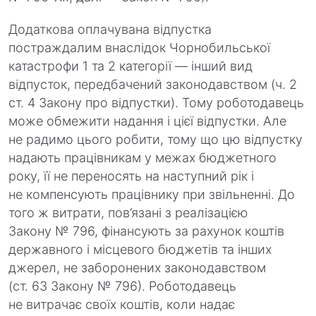
Додаткова оплачувана відпустка
постраждалим внаслідок Чорнобильської
катастрофи 1 та 2 категорії — інший вид
відпусток, передбачений законодавством (ч. 2
ст. 4 Закону про відпустки). Тому роботодавець
може обмежити надання і цієї відпустки. Але
не радимо цього робити, тому що цю відпустку
надають працівникам у межах бюджетного
року, її не переносять на наступний рік і
не компенсують працівнику при звільненні. До
того ж витрати, пов’язані з реалізацією
Закону № 796, фінансують за рахунок коштів
державного і місцевого бюджетів та інших
джерел, не заборонених законодавством
(ст. 63 Закону № 796). Роботодавець
не витрачає своїх коштів, коли надає