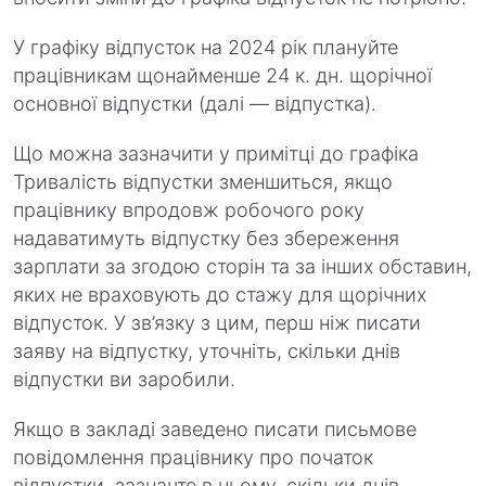
У графіку відпусток на 2024 рік плануйте
працівникам щонайменше 24 к. дн. щорічної
основної відпустки (далі — відпустка).
Що можна зазначити у примітці до графіка
Тривалість відпустки зменшиться, якщо
працівнику впродовж робочого року
надаватимуть відпустку без збереження
зарплати за згодою сторін та за інших обставин,
яких не враховують до стажу для щорічних
відпусток. У зв’язку з цим, перш ніж писати
заяву на відпустку, уточніть, скільки днів
відпустки ви заробили.
Якщо в закладі заведено писати письмове
повідомлення працівнику про початок
відпустки, зазначте в ньому, скільки днів