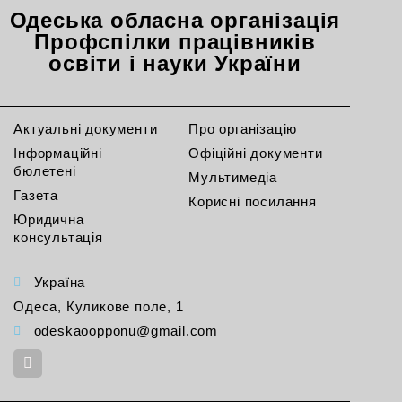
Одеська обласна організація
Профспілки працівників
освіти і науки України
Актуальні документи
Про організацію
Інформаційні
Офіційні документи
бюлетені
Мультимедіа
Газета
Корисні посилання
Юридична
консультація
Україна
Одеса, Куликове поле, 1
odeskaoopponu@gmail.com