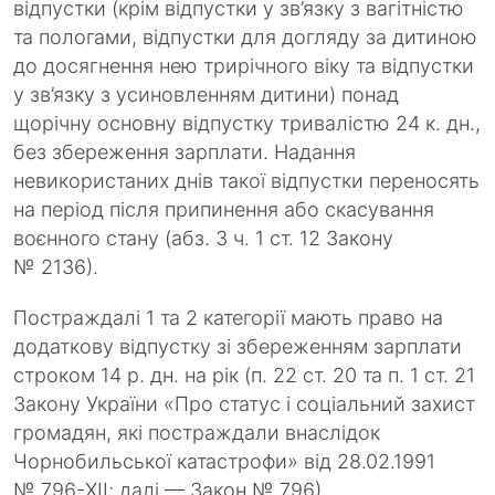
відпустки (крім відпустки у зв’язку з вагітністю
та пологами, відпустки для догляду за дитиною
до досягнення нею трирічного віку та відпустки
у зв’язку з усиновленням дитини) понад
щорічну основну відпустку тривалістю 24 к. дн.,
без збереження зарплати. Надання
невикористаних днів такої відпустки переносять
на період після припинення або скасування
воєнного стану (абз. 3 ч. 1 ст. 12 Закону
№ 2136).
Постраждалі 1 та 2 категорії мають право на
додаткову відпустку зі збереженням зарплати
строком 14 р. дн. на рік (п. 22 ст. 20 та п. 1 ст. 21
Закону України «Про статус і соціальний захист
громадян, які постраждали внаслідок
Чорнобильської катастрофи» від 28.02.1991
№ 796-XII; далі — Закон № 796).