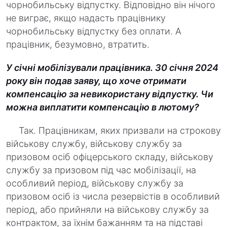
чорнобильську відпустку. Відповідно він нічого
не виграє, якщо надасть працівнику
чорнобильську відпустку без оплати. А
працівник, безумовно, втратить.
У січні мобілізували працівника. 30 січня 2024
року він подав заяву, що хоче отримати
компенсацію за невикористану відпустку. Чи
можна виплатити компенсацію в лютому?
Так. Працівникам, яких призвали на строкову
військову службу, військову службу за
призовом осіб офіцерського складу, військову
службу за призовом під час мобілізації, на
особливий період, військову службу за
призовом осіб із числа резервістів в особливий
період, або прийняли на військову службу за
контрактом, за їхнім бажанням та на підставі