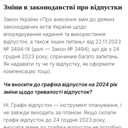
Зміни в законодавстві про відпустки
Закон України «Про внесення змін до деяких
законодавчих актів України щодо
впорядкування надання та використання
відпусток, а також інших питань» від 22.11.2023
№ 3494-IX (далі — Закон № 3494), що діє з 24
грудня 2023 року, спричинив багато запитань.
Як надавати ту чи ту відпустку, як оформити
компенсацію тощо.
Чи вносити до графіка відпусток на 2024 рік
зміни щодо тривалості відпусток?
Ні. Графік відпусток — інструмент планування, і
не завжди виходить за планом. Якщо склали
графік відпусток до 24 грудня 2023 року,
вносити зміни до графіка відпусток не потрібно.