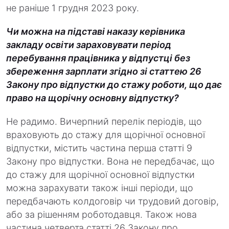
не раніше 1 грудня 2023 року.
Чи можна на підставі наказу керівника
закладу освіти зараховувати період
перебування працівника у відпустці без
збереження зарплати згідно зі статтею 26
Закону про відпустки до стажу роботи, що дає
право на щорічну основну відпустку?
Не радимо. Вичерпний перелік періодів, що
враховують до стажу для щорічної основної
відпустки, містить частина перша статті 9
Закону про відпустки. Вона не передбачає, що
до стажу для щорічної основної відпустки
можна зарахувати також інші періоди, що
передбачають колдоговір чи трудовий договір,
або за рішенням роботодавця. Також нова
частина четверта статті 26 Закону про