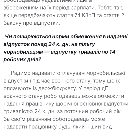
збереженням на їх період зарплати. Тобто так,
як це передбачають стаття 74 КЗпП та стаття 2
Закону про відпустки.
Чи поширюються норми обмеження в наданні
відпусток понад 24 к. дн. на пільгу
чорнобильцям — відпустку тривалістю 14
робочих днів?
Радимо надавати оплачувані чорнобильські
відпустки і під час воєнного стану, тому що їх
оплачують із держбюджету. У період дії
воєнного стану роботодавець може обмежити
надання працівнику щорічної основної відпустки
тривалістю 24 к. дн. за поточний робочий рік.
За своїм рішенням роботодавець може
надавати працівнику будь-який інший вид