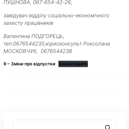
ПУШНОВА, 067-654-42-26;
завідувач відділу соціально-економічного
захисту працівників
Валентина ПОДГОРЕЦЬ,
тел.0676544235;
юрисконсульт Роксолана
МОСКОВЧУК, 0676544238
9 – Зміни про відпустки
Завантажити
Пошук