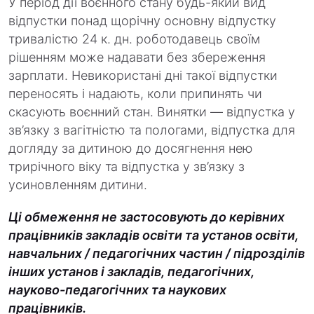
У період дії воєнного стану будь-який вид
відпустки понад щорічну основну відпустку
тривалістю 24 к. дн. роботодавець своїм
рішенням може надавати без збереження
зарплати. Невикористані дні такої відпустки
переносять і надають, коли припинять чи
скасують воєнний стан. Винятки — відпустка у
зв’язку з вагітністю та пологами, відпустка для
догляду за дитиною до досягнення нею
трирічного віку та відпустка у зв’язку з
усиновленням дитини.
Ці обмеження не застосовують до керівних
працівників закладів освіти та установ освіти,
навчальних / педагогічних частин / підрозділів
інших установ і закладів, педагогічних,
науково-педагогічних та наукових
працівників.