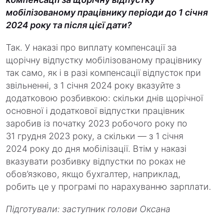
мобілізованому працівнику періоди до 1 січня
2024 року та після цієї дати?
Так. У наказі про виплату компенсації за
щорічну відпустку мобілізованому працівнику
так само, як і в разі компенсації відпусток при
звільненні, з 1 січня 2024 року вказуйте з
додатковою розбивкою: скільки днів щорічної
основної і додаткової відпустки працівник
заробив із початку 2023 робочого року по
31 грудня 2023 року, а скільки — з 1 січня
2024 року до дня мобілізації. Втім у наказі
вказувати розбивку відпустки по роках не
обов’язково, якщо бухгалтер, наприклад,
робить це у програмі по нарахуванню зарплати.
Підготували:
заступник голови Оксана