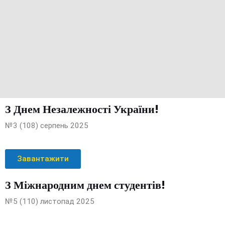
З Днем Незалежності України!
№3 (108) серпень 2025
Завантажити
З Міжнародним днем студентів!
№5 (110) листопад 2025