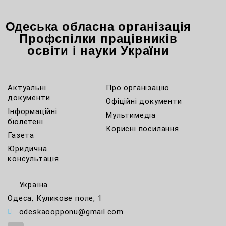
Одеська обласна організація
Профспілки працівників
освіти і науки України
Актуальні
Про організацію
документи
Офіційні документи
Інформаційні
Мультимедіа
бюлетені
Корисні посилання
Газета
Юридична
консультація
Україна
Одеса, Куликове поле, 1
odeskaoopponu@gmail.com