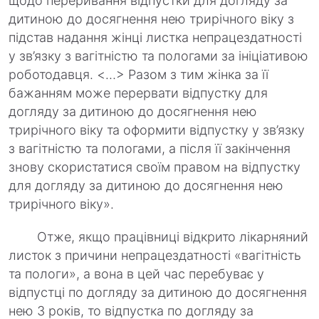
щодо переривання відпустки для догляду за
дитиною до досягнення нею трирічного віку з
підстав надання жінці листка непрацездатності
у зв’язку з вагітністю та пологами за ініціативою
роботодавця. <…> Разом з тим жінка за її
бажанням може перервати відпустку для
догляду за дитиною до досягнення нею
трирічного віку та оформити відпустку у зв’язку
з вагітністю та пологами, а після її закінчення
знову скористатися своїм правом на відпустку
для догляду за дитиною до досягнення нею
трирічного віку».
Отже, якщо працівниці відкрито лікарняний
листок з причини непрацездатності «вагітність
та пологи», а вона в цей час перебуває у
відпустці по догляду за дитиною до досягнення
нею 3 років, то відпустка по догляду за