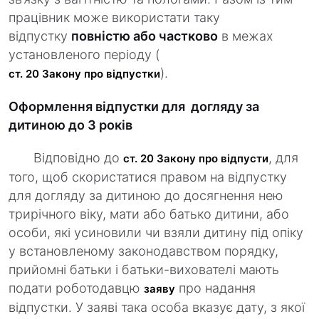
працівник може використати таку
відпустку
повністю або частково
в межах
установленого періоду (
).
ст. 20 Закону про відпустки
Оформлення відпустки для догляду за
дитиною до 3 років
Відповідно до
, для
ст. 20 Закону про відпусти
того, щоб скористатися правом на відпустку
для догляду за дитиною до досягнення нею
трирічного віку, мати або батько дитини, або
особи, які усиновили чи взяли дитину під опіку
у встановленому законодавством порядку,
прийомні батьки і батьки-вихователі мають
подати роботодавцю
про надання
заяву
відпустки. У заяві така особа вказує дату, з якої