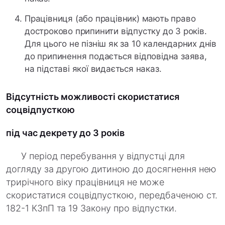
Працівниця (або працівник) мають право
достроково припинити відпустку до 3 років.
Для цього не пізніш як за 10 календарних днів
до припинення подається відповідна заява,
на підставі якої видається наказ.
Відсутність можливості скористатися
соцвідпусткою
під час декрету до 3 років
У період перебування у відпустці для
догляду за другою дитиною до досягнення нею
трирічного віку працівниця не може
скористатися соцвідпусткою, передбаченою ст.
182-1 КЗпП та 19 Закону про відпустки.