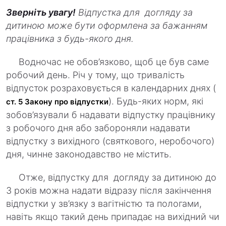
Зверніть увагу!
Відпустка для догляду за
дитиною може бути оформлена за бажанням
працівника з будь-якого дня.
Водночас не обов’язково, щоб це був саме
робочий день. Річ у тому, що тривалість
відпусток розраховується в календарних днях (
). Будь-яких норм, які
ст. 5 Закону про відпустки
зобов’язували б надавати відпустку працівнику
з робочого дня або забороняли надавати
відпустку з вихідного (святкового, неробочого)
дня, чинне законодавство не містить.
Отже, відпустку для догляду за дитиною до
3 років можна надати відразу після закінчення
відпустки у зв’язку з вагітністю та пологами,
навіть якщо такий день припадає на вихідний чи