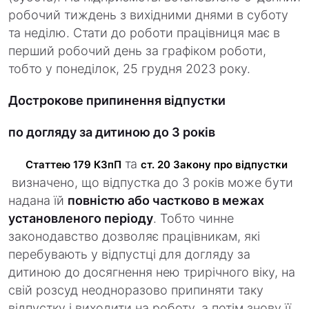
робочий тиждень з вихідними днями в суботу
та неділю. Стати до роботи працівниця має в
перший робочий день за графіком роботи,
тобто у понеділок, 25 грудня 2023 року.
Дострокове припинення відпустки
по догляду за дитиною до 3 років
та
Статтею 179 КЗпП
ст. 20 Закону про відпустки
визначено, що відпустка до 3 років може бути
надана їй
повністю або частково в межах
установленого періоду
. Тобто чинне
законодавство дозволяє працівникам, які
перебувають у відпустці для догляду за
дитиною до досягнення нею трирічного віку, на
свій розсуд неодноразово припиняти таку
відпустку і виходити на роботу, а потім знову її