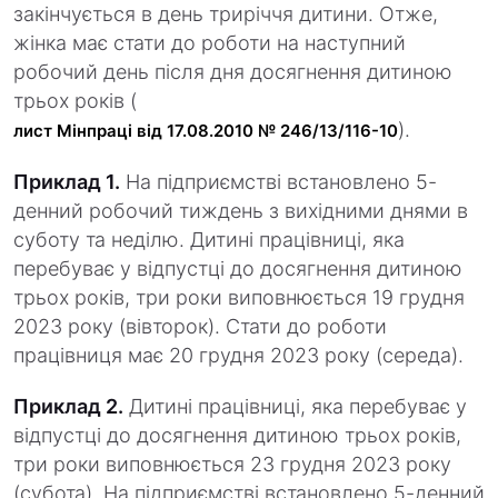
закінчується в день триріччя дитини. Отже,
жінка має стати до роботи на наступний
робочий день після дня досягнення дитиною
трьох років (
).
лист Мінпраці від 17.08.2010 № 246/13/116-10
Приклад 1.
На підприємстві встановлено 5-
денний робочий тиждень з вихідними днями в
суботу та неділю. Дитині працівниці, яка
перебуває у відпустці до досягнення дитиною
трьох років, три роки виповнюється 19 грудня
2023 року (вівторок). Стати до роботи
працівниця має 20 грудня 2023 року (середа).
Приклад 2.
Дитині працівниці, яка перебуває у
відпустці до досягнення дитиною трьох років,
три роки виповнюється 23 грудня 2023 року
(субота). На підприємстві встановлено 5-денний