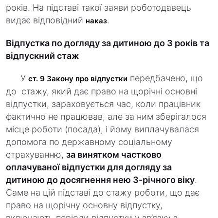
років. На підставі такої заяви роботодавець
видає відповідний
.
наказ
Відпустка по догляду за дитиною до 3 років та
відпускний стаж
У
передбачено, що
ст. 9 Закону про відпустки
до стажу, який дає право на щорічні основні
відпустки, зараховується час, коли працівник
фактично не працював, але за ним зберігалося
місце роботи (посада), і йому виплачувалася
допомога по державному соціальному
страхуванню,
за винятком частково
оплачуваної відпустки для догляду за
дитиною до досягнення нею 3-річного віку
.
Саме на цій підставі до стажу роботи, що дає
право на щорічну основну відпустку,
включають періоди відпустки у зв’язку з