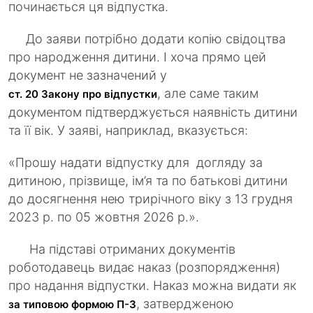
починається ця відпустка.
До заяви потрібно додати копію свідоцтва
про народження дитини. І хоча прямо цей
документ не зазначений у
, але саме таким
ст. 20 Закону про відпустки
документом підтверджується наявність дитини
та її вік. У заяві, наприклад, вказується:
«Прошу надати відпустку для догляду за
дитиною, прізвище, ім’я та по батькові дитини
до досягнення нею трирічного віку з 13 грудня
2023 р. по 05 жовтня 2026 р.».
На підставі отриманих документів
роботодавець видає наказ (розпорядження)
про надання відпустки. Наказ можна видати як
, затвердженою
за типовою формою П-3