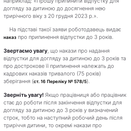
наприклад: «Прошу припинити відпустку для
догляду за дитиною до досягнення нею
трирічного віку з 20 грудня 2023 р.».
На підставі такої заяви роботодавець видає
про припинення відпустки до 3 років.
наказ
Звертаємо увагу
, що накази про надання
відпустки для догляду за дитиною до 3 років та
про дострокове її припинення належать до
кадрових наказів тривалого (75 років)
зберігання (
).
ст. 16 Переліку № 578/5
Зверніть увагу!
Якщо працівниця або працівник
стає до роботи після закінчення відпустки для
догляду за дитиною до 3 років у визначений
строк, тобто на наступний робочий день після
триріччя дитини, то окремі накази про