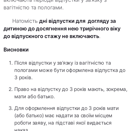
вагітністю та пологами.
Натомість
дні відпустки для догляду за
дитиною до досягнення нею трирічного віку
до відпускного стажу не включають
.
Висновки
Після відпустки у зв’язку із вагітністю та
пологами може бути оформлена відпустка до
3 років.
Право на відпустку до 3 років мають, зокрема,
мати або батько.
Для оформлення відпустки до 3 років мати
(або батько) має надати за своїм місцем
роботи заяву, на підставі якої видається
наказ.