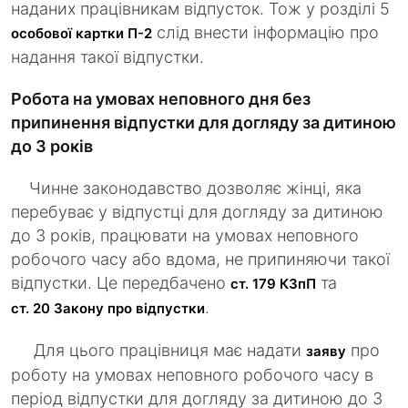
наданих працівникам відпусток. Тож у розділі 5
слід внести інформацію про
особової картки П-2
надання такої відпустки.
Робота на умовах неповного дня без
припинення відпустки для догляду за дитиною
до 3 років
Чинне законодавство дозволяє жінці, яка
перебуває у відпустці для догляду за дитиною
до 3 років, працювати на умовах неповного
робочого часу або вдома, не припиняючи такої
відпустки. Це передбачено
та
ст. 179 КЗпП
.
ст. 20 Закону про відпустки
Для цього працівниця має надати
про
заяву
роботу на умовах неповного робочого часу в
період відпустки для догляду за дитиною до 3