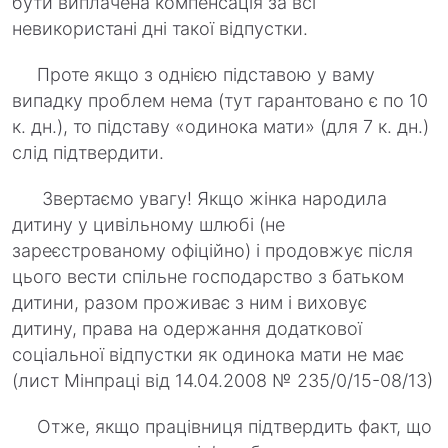
бути виплачена компенсація за всі
невикористані дні такої відпустки.
Проте якщо з однією підставою у ваму
випадку проблем нема (тут гарантовано є по 10
к. дн.), то підставу «одинока мати» (для 7 к. дн.)
слід підтвердити.
Звертаємо увагу! Якщо жінка народила
дитину у цивільному шлюбі (не
зареєстрованому офіційно) і продовжує після
цього вести спільне господарство з батьком
дитини, разом проживає з ним і виховує
дитину, права на одержання додаткової
соціальної відпустки як одинока мати не має
(лист Мінпраці від 14.04.2008 № 235/0/15-08/13)
Отже, якщо працівниця підтвердить факт, що