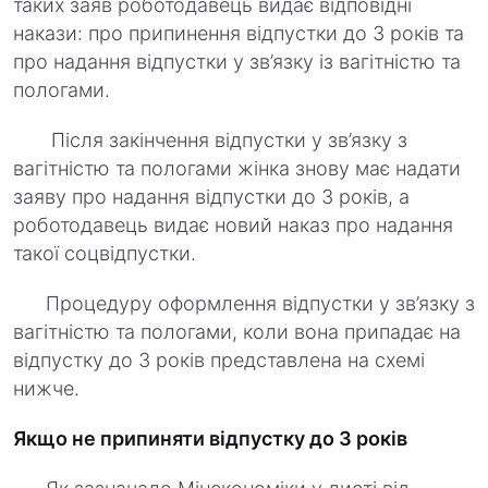
таких заяв роботодавець видає відповідні
накази: про припинення відпустки до 3 років та
про надання відпустки у зв’язку із вагітністю та
пологами.
Після закінчення відпустки у зв’язку з
вагітністю та пологами жінка знову має надати
заяву про надання відпустки до 3 років, а
роботодавець видає новий наказ про надання
такої соцвідпустки.
Процедуру оформлення відпустки у зв’язку з
вагітністю та пологами, коли вона припадає на
відпустку до 3 років представлена на схемі
нижче.
Якщо не припиняти відпустку до 3 років