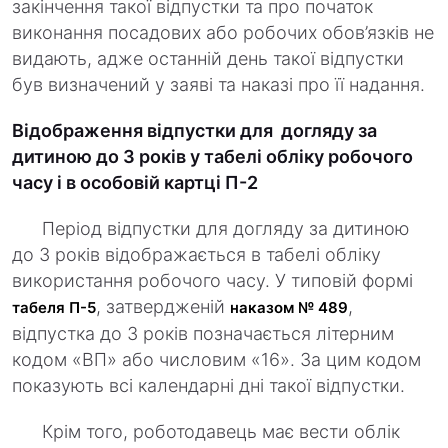
закінчення такої відпустки та про початок
виконання посадових або робочих обов’язків не
видають, адже останній день такої відпустки
був визначений у заяві та наказі про її надання.
Відображення відпустки для догляду за
дитиною до 3 років у табелі обліку робочого
часу і в особовій картці П-2
Період відпустки для догляду за дитиною
до 3 років відображається в табелі обліку
використання робочого часу. У типовій формі
, затвердженій
,
табеля П-5
наказом № 489
відпустка до 3 років позначається літерним
кодом «ВП» або числовим «16». За цим кодом
показують всі календарні дні такої відпустки.
Крім того, роботодавець має вести облік