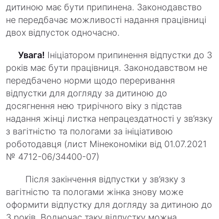
дитиною має бути припинена. Законодавство
не передбачає можливості надання працівниці
двох відпусток одночасно.
Увага!
Ініціатором припинення відпустки до 3
років має бути працівниця. Законодавством не
передбачено норми щодо переривання
відпустки для догляду за дитиною до
досягнення нею трирічного віку з підстав
надання жінці листка непрацездатності у зв’язку
з вагітністю та пологами за ініціативою
роботодавця (лист Мінекономіки від 01.07.2021
№ 4712-06/34400-07)
Після закінчення відпустки у зв’язку з
вагітністю та пологами жінка знову може
оформити відпустку для догляду за дитиною до
3 років. Водночас таку відпустку можна