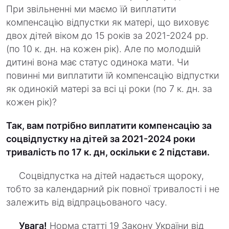
При звільненні ми маємо їй виплатити
компенсацію відпустки як матері, що виховує
двох дітей віком до 15 років за 2021-2024 рр.
(по 10 к. дн. на кожен рік). Але по молодшій
дитині вона має статус одинока мати. Чи
повинні ми виплатити їй компенсацію відпустки
як одинокій матері за всі ці роки (по 7 к. дн. за
кожен рік)?
Так, вам потрібно виплатити компенсацію за
соцвідпустку на дітей за 2021-2024 роки
тривалість по 17 к. дн, оскільки є 2 підстави.
Соцвідпустка на дітей надається щороку,
тобто за календарний рік повної тривалості і не
залежить від відпрацьованого часу.
Увага!
Норма статті 19 Закону України від