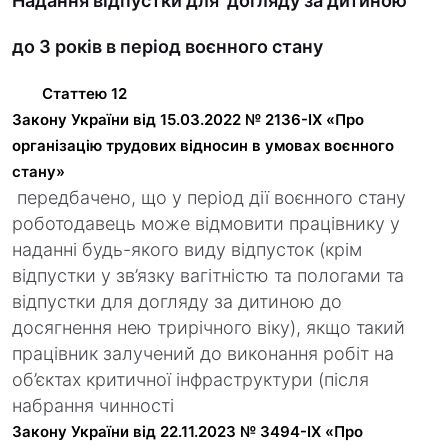
Надання відпустки для догляду за дитиною
до 3 років в період воєнного стану
Статтею 12
Закону України від 15.03.2022 № 2136-IX «Про
організацію трудових відносин в умовах воєнного
стану»
передбачено, що у період дії воєнного стану
роботодавець може відмовити працівнику у
наданні будь-якого виду відпусток (крім
відпустки у зв’язку вагітністю та пологами та
відпустки для догляду за дитиною до
досягнення нею трирічного віку), якщо такий
працівник залучений до виконання робіт на
об’єктах критичної інфраструктури (після
набрання чинності
Закону України від 22.11.2023 № 3494-IX «Про