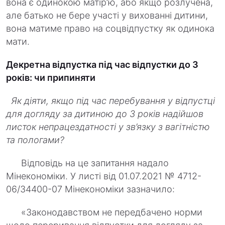
вона є одинокою матір’ю, або якщо розлучена,
але батько не бере участі у вихованні дитини,
вона матиме право на соцвідпустку як одинока
мати.
Декретна відпустка під час відпустки до 3
років: чи припиняти
Як діяти, якщо під час перебування у відпустці
для догляду за дитиною до 3 років надійшов
листок непрацездатності у зв’язку з вагітністю
та пологами?
Відповідь на це запитання надало
Мінекономіки. У листі від 01.07.2021 № 4712-
06/34400-07 Мінекономіки зазначило:
«Законодавством не передбачено норми