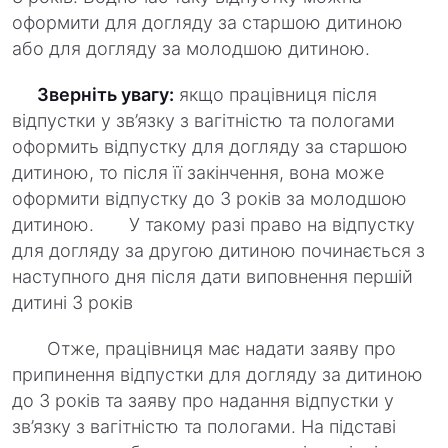
оформити для догляду за старшою дитиною
або для догляду за молодшою дитиною.
Зверніть увагу:
якщо працівниця після
відпустки у зв’язку з вагітністю та пологами
оформить відпустку для догляду за старшою
дитиною, то після її закінчення, вона може
оформити відпустку до 3 років за молодшою
дитиною. У такому разі право на відпустку
для догляду за другою дитиною починається з
наступного дня після дати виповнення першій
дитині 3 років
Отже, працівниця має надати заяву про
припинення відпустки для догляду за дитиною
до 3 років та заяву про надання відпустки у
зв’язку з вагітністю та пологами. На підставі