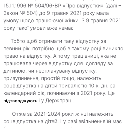
15.11.1996 № 504/96-ВР «Про відпустки» (далі –
Закон № 504) до 9 травня 2021 року мала
умову щодо працюючої жінки. З 9 травня 2021
року такої умови вже немає
Тобто щоб отримати таку відпустку за
певний рік, потрібно щоб в такому році виникло
право на відпустку. А тому працівниці, яка не
працювала через відпустку для догляду за
дитиною, чи неоплачувану відпустку,
призупинення, простій тощо, належить
соцвідпустка на дітей тривалістю 10 к. дн. за
календарний рік, починаючи з 2021 року. Це
і у Держпраці.
підтверджують
Отже за 2021-2024 роки жінці належить
соцвідпустка на дітей. І у разі звільнення їй має