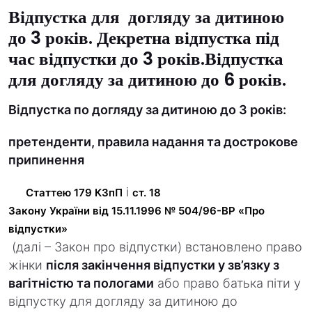
Відпустка для
догляду за дитиною
до 3 років
.
Декретна відпустка під
час відпустки до 3 років
.
Відпустка
для догляду за дитиною до 6 років.
Відпустка по догляду за дитиною до 3 років:
претенденти, правила надання та дострокове
припинення
і
Статтею 179 КЗпП
ст. 18
Закону України від 15.11.1996 № 504/96-ВР «Про
відпустки»
(далі – Закон про відпустки) встановлено право
жінки
після закінчення відпустки у зв’язку з
вагітністю та пологами
або право батька піти у
відпустку для догляду за дитиною до