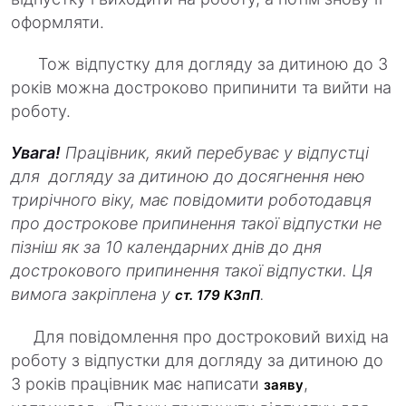
оформляти.
Тож відпустку для догляду за дитиною до 3
років можна достроково припинити та вийти на
роботу.
Увага!
Працівник, який перебуває у відпустці
для догляду за дитиною до досягнення нею
трирічного віку, має повідомити роботодавця
про дострокове припинення такої відпустки не
пізніш як за 10 календарних днів до дня
дострокового припинення такої відпустки.
Ця
вимога закріплена у
.
ст. 179 КЗпП
Для повідомлення про достроковий вихід на
роботу з відпустки для догляду за дитиною до
3 років працівник має написати
,
заяву