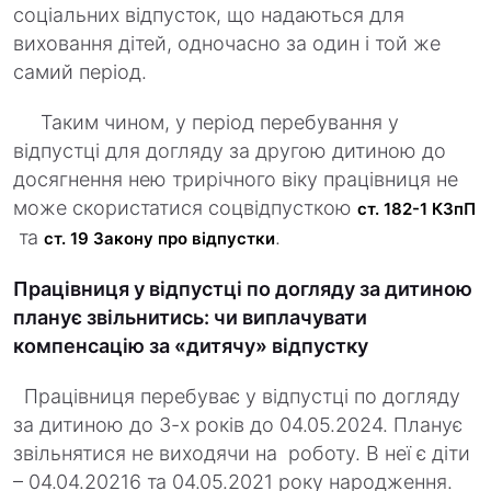
соціальних відпусток, що надаються для
виховання дітей, одночасно за один і той же
самий період.
Таким чином, у період перебування у
відпустці для догляду за другою дитиною до
досягнення нею трирічного віку працівниця не
може скористатися соцвідпусткою
ст. 182-1 КЗпП
та
.
ст. 19 Закону про відпустки
Працівниця у відпустці по догляду за дитиною
планує звільнитись: чи виплачувати
компенсацію за «дитячу» відпустку
Працівниця перебуває у відпустці по догляду
за дитиною до 3-х років до 04.05.2024. Планує
звільнятися не виходячи на роботу. В неї є діти
– 04.04.20216 та 04.05.2021 року народження.