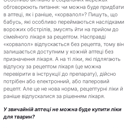
обговорюють питання: чи можна буде придбати
в аптеці, як і раніше, «корвалол»? Пишуть, що
бабусь, які особливо переймаються наслідками
ворожих обстрілів, змусять йти на прийом до
сімейного лікаря за рецептом. Насправді
«корвалол» відпускається без рецепта, тому він
залишається доступним у кожній аптеці без
призначення лікаря. А на ті ліки, які підлягають
відпуску за рецептом лікаря (це можна
перевірити в інструкції до препарату), дійсно
потрібен або електронний, або паперовий
рецепт. Але це не нова норма, рецептурні ліки й
раніше відпускалися за рішенням лікаря.
У звичайній аптеці не можна буде купити ліки
для тварин?