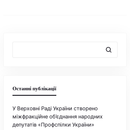
Пошук
Останні публікації
У Верховні Раді України створено
міжфракційне об’єднання народних
депутатів «Профспілки України»