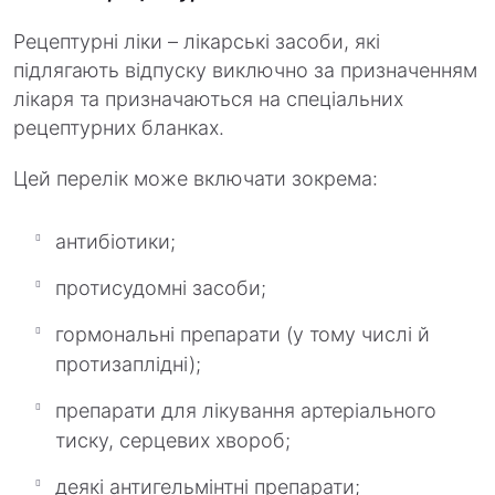
Рецептурні ліки – лікарські засоби, які
підлягають відпуску виключно за призначенням
лікаря та призначаються на спеціальних
рецептурних бланках.
Цей перелік може включати зокрема:
антибіотики;
протисудомні засоби;
гормональні препарати (у тому числі й
протизаплідні);
препарати для лікування артеріального
тиску, серцевих хвороб;
деякі антигельмінтні препарати;