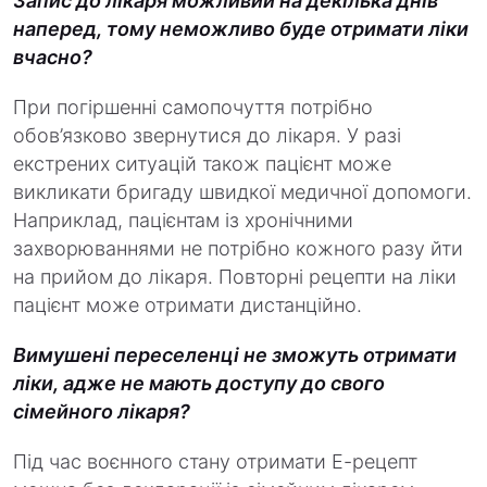
Запис до лікаря можливий на декілька днів
наперед, тому неможливо буде отримати ліки
вчасно?
При погіршенні самопочуття потрібно
обов’язково звернутися до лікаря. У разі
екстрених ситуацій також пацієнт може
викликати бригаду швидкої медичної допомоги.
Наприклад, пацієнтам із хронічними
захворюваннями не потрібно кожного разу йти
на прийом до лікаря. Повторні рецепти на ліки
пацієнт може отримати дистанційно.
Вимушені переселенці не зможуть отримати
ліки, адже не мають доступу до свого
сімейного лікаря?
Під час воєнного стану отримати Е-рецепт