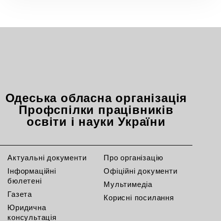
Одеська обласна організація
Профспілки працівників
освіти і науки України
Актуальні документи
Про організацію
Інформаційні
Офіційні документи
бюлетені
Мультимедіа
Газета
Корисні посилання
Юридична
консультація