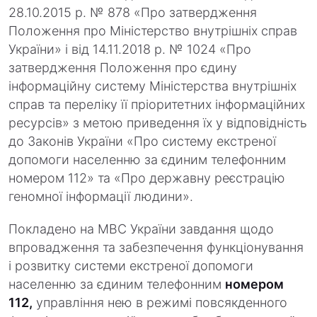
28.10.2015 р. № 878 «Про затвердження
Положення про Міністерство внутрішніх справ
України» і від 14.11.2018 р. № 1024 «Про
затвердження Положення про єдину
інформаційну систему Міністерства внутрішніх
справ та переліку її пріоритетних інформаційних
ресурсів» з метою приведення їх у відповідність
до Законів України «Про систему екстреної
допомоги населенню за єдиним телефонним
номером 112» та «Про державну реєстрацію
геномної інформації людини».
Покладено на МВС України завдання щодо
впровадження та забезпечення функціонування
і розвитку системи екстреної допомоги
населенню за єдиним телефонним
номером
112,
управління нею в режимі повсякденного