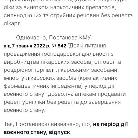
ліки за винятком наркотичних препаратів,
сильнодіючих та отруйних речовин без рецепта
лікаря.
Одночасно, Постанова КМУ
“Деякі питання
від 7 травня 2022 р. № 542
провадження господарської діяльності з
виробництва лікарських засобів, оптової та
роздрібної торгівлі лікарськими засобами,
імпорту лікарських засобів (крім активних
фармацевтичних інгредієнтів) у період дії
воєнного стану” дозволяє аптекам продавати
рецептурні ліки без рецепта до завершення
воєнного стану.
Так, Постановою визначено, що,
на період дії
воєнного стану,
відпуск