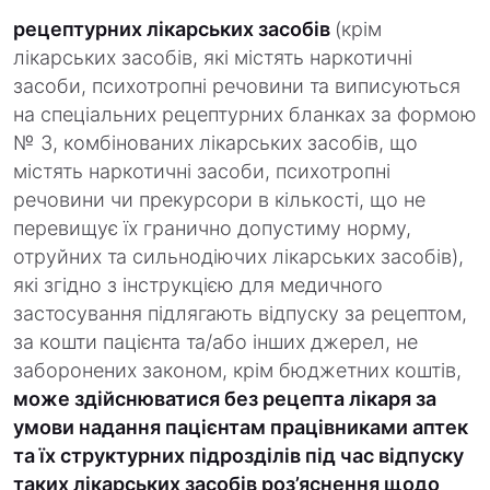
рецептурних лікарських засобів
(крім
лікарських засобів, які містять наркотичні
засоби, психотропні речовини та виписуються
на спеціальних рецептурних бланках за формою
№ 3, комбінованих лікарських засобів, що
містять наркотичні засоби, психотропні
речовини чи прекурсори в кількості, що не
перевищує їх гранично допустиму норму,
отруйних та сильнодіючих лікарських засобів),
які згідно з інструкцією для медичного
застосування підлягають відпуску за рецептом,
за кошти пацієнта та/або інших джерел, не
заборонених законом, крім бюджетних коштів,
може здійснюватися без рецепта лікаря за
умови надання пацієнтам працівниками аптек
та їх структурних підрозділів під час відпуску
таких лікарських засобів роз’яснення щодо