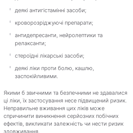
деякі антигістамінні засоби;
кроворозріджуючі препарати;
антидепресанти, нейролептики та
релаксанти;
стероїдні лікарські засоби;
деякі ліки проти болю, кашлю,
заспокійливими.
Якими б звичними та безпечними не здавалися
ці ліки, їх застосування несе підвищений ризик.
Неправильне вживання цих ліків може
спричинити виникнення серйозних побічних
ефектів, викликати залежність чи нести ризик
зловживання.