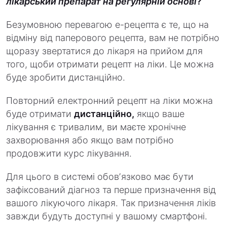
лікарський препарат на регулярній основі
?
Безумовною перевагою е-рецепта є те, що на
відміну від паперового рецепта, вам не потрібно
щоразу звертатися до лікаря на прийом для
того, щоби отримати рецепт на ліки. Це можна
буде зробити дистанційно.
Повторний електронний рецепт на ліки можна
буде отримати
дистанційно,
якщо ваше
лікування є тривалим, ви маєте хронічне
захворювання або якщо вам потрібно
продовжити курс лікування.
Для цього в системі обовʼязково має бути
зафіксований діагноз та перше призначення від
вашого лікуючого лікаря. Так призначення ліків
завжди будуть доступні у вашому смартфоні.