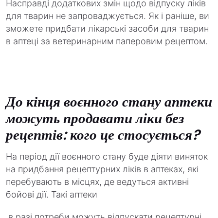
Насправді додаткових змін щодо відпуску ліків
для тварин не запроваджується. Як і раніше, ви
зможете придбати лікарські засоби для тварин
в аптеці за ветеринарним паперовим рецептом.
До кінця воєнного стану аптеки
можуть продавати ліки без
рецептів: кого це стосується?
На період дії воєнного стану буде діяти виняток
на придбання рецептурних ліків в аптеках, які
перебувають в місцях, де ведуться активні
бойові дії. Такі аптеки
в разі потреби можуть відпускати рецептурні