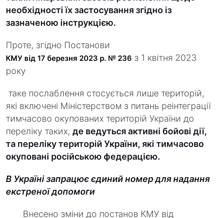
необхідності їх застосування згідно із
зазначеною інструкцією.
Проте, згідно Постанови
з 1 квітня 2023
КМУ від 17 березня 2023 р. № 236
року
таке послаблення стосується лише територій,
які включені Міністерством з питань реінтеграції
тимчасово окупованих територій України до
переліку таких,
де ведуться активні бойові дії,
та переліку територій України, які тимчасово
окуповані російською федерацією.
В Україні запрацює єдиний номер для надання
екстреної допомоги
Внесено зміни до постанов КМУ від