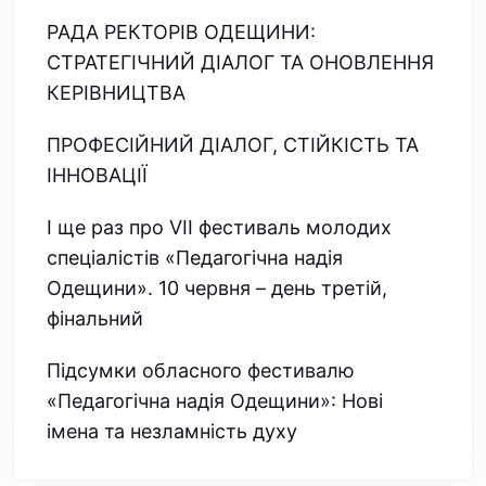
РАДА РЕКТОРІВ ОДЕЩИНИ:
СТРАТЕГІЧНИЙ ДІАЛОГ ТА ОНОВЛЕННЯ
КЕРІВНИЦТВА
ПРОФЕСІЙНИЙ ДІАЛОГ, СТІЙКІСТЬ ТА
ІННОВАЦІЇ
І ще раз про VІІ фестиваль молодих
спеціалістів «Педагогічна надія
Одещини». 10 червня – день третій,
фінальний
Підсумки обласного фестивалю
«Педагогічна надія Одещини»: Нові
імена та незламність духу