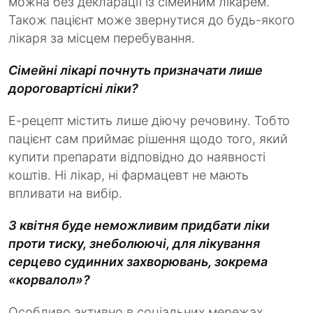
можна без декларації із сімейним лікарем.
Також пацієнт може звернутися до будь-якого
лікаря за місцем перебування.
Сімейні лікарі почнуть призначати лише
дороговартісні ліки?
Е-рецепт містить лише діючу речовину. Тобто
пацієнт сам приймає рішення щодо того, який
купити препарати відповідно до наявності
коштів. Ні лікар, ні фармацевт не мають
впливати на вибір.
З квітня буде неможливим придбати ліки
проти тиску, знеболюючі, для лікування
серцево судинних захворювань, зокрема
«корвалол»?
Особливо активно в соціальних мережах