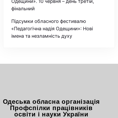
Одещини». 10 червня – день третій,
фінальний
Підсумки обласного фестивалю
«Педагогічна надія Одещини»: Нові
імена та незламність духу
Одеська обласна організація
Профспілки працівників
освіти і науки України