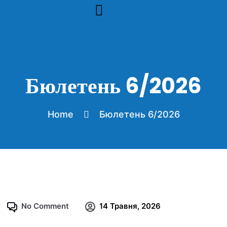
Інфобюлетені
Бюлетень 6/2026
Home
Бюлетень 6/2026
No Comment
14 Травня, 2026