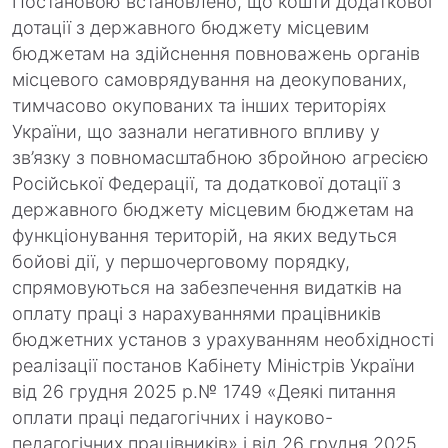
Постановою встановлено, що кошти додаткової
дотації з державного бюджету місцевим
бюджетам на здійснення повноважень органів
місцевого самоврядування на деокупованих,
тимчасово окупованих та інших територіях
України, що зазнали негативного впливу у
зв’язку з повномасштабною збройною агресією
Російської Федерації, та додаткової дотації з
державного бюджету місцевим бюджетам на
функціонування територій, на яких ведуться
бойові дії, у першочерговому порядку,
спрямовуються на забезпечення видатків на
оплату праці з нарахуваннями працівників
бюджетних установ з урахуванням необхідності
реалізації постанов Кабінету Міністрів України
від 26 грудня 2025 р.№ 1749 «Деякі питання
оплати праці педагогічних і науково-
педагогічних працівників» і від 26 грудня 2025