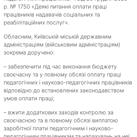
р. № 1750 «Деякі питання оплати праці
працівників надавачів соціальних та
реабілітаційних послуг».
Обласним, Київській міській державним
адміністраціям (військовим адміністраціям)
зокрема доручено:
– забезпечити під час виконання бюджету
своєчасну та у повному обсязі оплату праці
педагогічних і науково-педагогічних працівників
відповідно до встановлених законодавством
умов оплати праці;
– вжити додаткових заходів контролю за
своєчасною та в повному обсязі виплатою
заробітної плати педагогічним і науково-
педагогічним працівникам та нарахувань на неї,