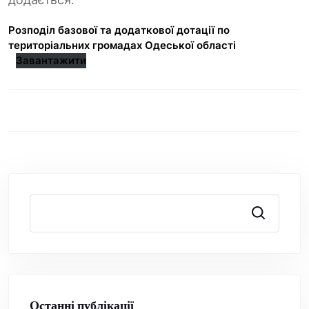
Розподіл базової та додаткової дотації по
територіальних громадах Одеської області
Завантажити
Пошук
Останні публікації