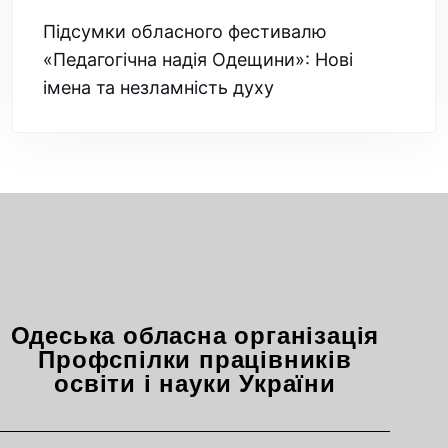
Підсумки обласного фестивалю
«Педагогічна надія Одещини»: Нові
імена та незламність духу
Одеська обласна організація
Профспілки працівників
освіти і науки України