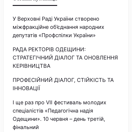
У Верховні Раді України створено
міжфракційне об’єднання народних
депутатів «Профспілки України»
РАДА РЕКТОРІВ ОДЕЩИНИ:
СТРАТЕГІЧНИЙ ДІАЛОГ ТА ОНОВЛЕННЯ
КЕРІВНИЦТВА
ПРОФЕСІЙНИЙ ДІАЛОГ, СТІЙКІСТЬ ТА
ІННОВАЦІЇ
І ще раз про VІІ фестиваль молодих
спеціалістів «Педагогічна надія
Одещини». 10 червня – день третій,
фінальний