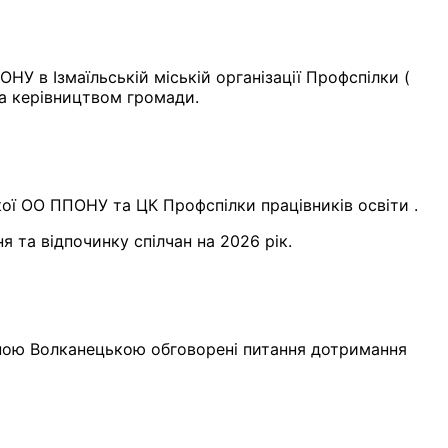
У в Ізмаїльській міській організації Профспілки (
та керівництвом громади.
ої ОО ППОНУ та ЦК Профспілки працівників освіти .
 та відпочинку спілчан на 2026 рік.
анною Волканецькою обговорені питання дотримання