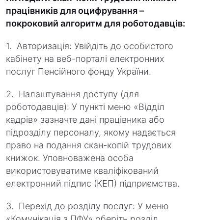
працівників для оцифрування –
покроковий алгоритм для роботодавців:
1. Авторизація: Увійдіть до особистого
кабінету на веб-порталі електронних
послуг Пенсійного фонду України.
2. Налаштування доступу (для
роботодавців): У пункті меню «Відділ
кадрів» зазначте дані працівника або
підрозділу персоналу, якому надається
право на подання скан-копій трудових
книжок. Уповноважена особа
використовуватиме кваліфікований
електронний підпис (КЕП) підприємства.
3. Перехід до розділу послуг: У меню
«Комунікація з ПФУ» оберіть розділ