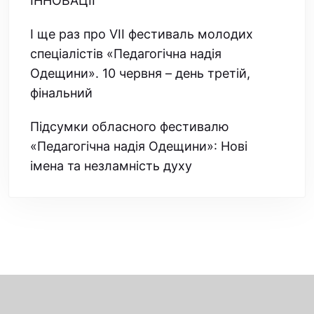
ІННОВАЦІЇ
І ще раз про VІІ фестиваль молодих
спеціалістів «Педагогічна надія
Одещини». 10 червня – день третій,
фінальний
Підсумки обласного фестивалю
«Педагогічна надія Одещини»: Нові
імена та незламність духу