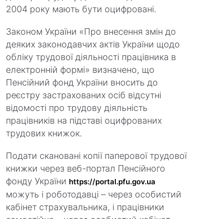
2004 року мають бути оцифровані.
Законом України «Про внесення змін до
деяких законодавчих актів України щодо
обліку трудової діяльності працівника в
електронній формі» визначено, що
Пенсійний фонд України вносить до
реєстру застрахованих осіб відсутні
відомості про трудову діяльність
працівників на підставі оцифрованих
трудових книжок.
Подати скановані копії паперової трудової
книжки через веб-портал Пенсійного
фонду України
https://portal.pfu.gov.ua
можуть і роботодавці – через особистий
кабінет страхувальника, і працівники