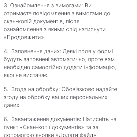
3. Ознайомлення з вимогами: Ви
отримаєте повідомлення з вимогами до
скан-копій документів, після
ознайомлення з якими слід натиснути
«Продовжити».
4. Заповнення даних: Деякі поля у формі
будуть заповнені автоматично, проте вам
необхідно самостійно додати інформацію,
якої не вистачає.
5. Згода на обробку: Обов’язково надайте
згоду на обробку ваших персональних
даних.
6. Завантаження документів: Натисніть на
пункт «Скан-копії документів» та за
допомогою кнопки «Додати файл»