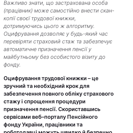
Важливо знати, що застрахована особа
(працівник) може самостійно внести скан-
копії своєї трудової книжки,
дотримуючись цього ж алгоритму.
Оцифрування дозволяє у будь-який час
перевіряти страховий стаж та забезпечує
автоматичне призначення пенсії у
майбутньому без особистого візиту до
фонду.
Оцифрування трудової книжки – це
зручний та необхідний крок для
забезпечення повного обліку страхового
стажу і спрощення процедури
призначення пенсії. Скориставшись
сервісами веб
–
порталу Пенсійного
фонду України, працівники та
роботодавці можуть швидко й безпечно