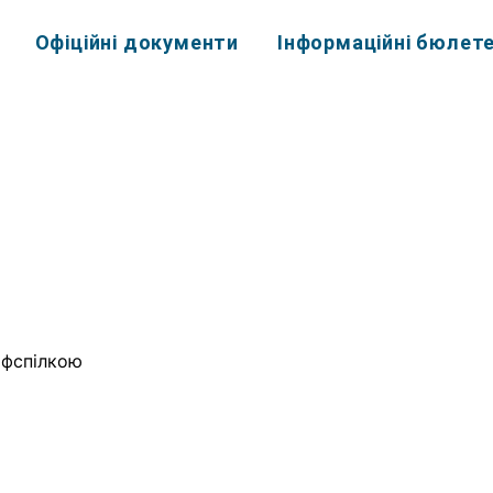
Офіційні документи
Інформаційні бюлете
офспілкою