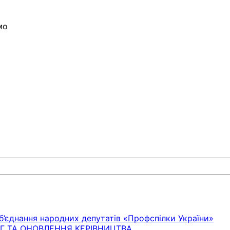
мо
б’єднання народних депутатів «Профспілки України»
ОГ ТА ОНОВЛЕННЯ КЕРІВНИЦТВА