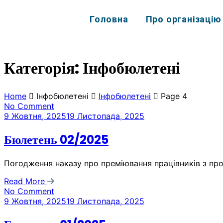
Головна
Про організацію
Категорія:
Інфобюлетені
Home
Інфобюлетені
Інфобюлетені
Page 4
No Comment
9 Жовтня, 2025
19 Листопада, 2025
Бюлетень 02/2025
Погодження наказу про преміювання працівників з пр
Read More
No Comment
9 Жовтня, 2025
19 Листопада, 2025