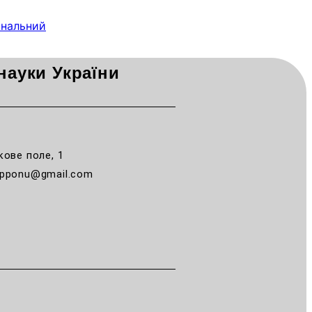
фінальний
науки України
кове поле, 1
pponu@gmail.com